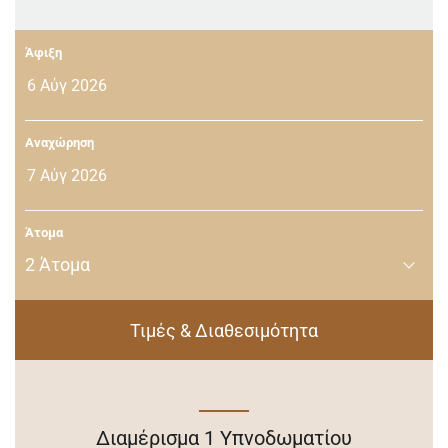
Άφιξη
Αναχώρηση
Άτομα
2
Άτομα
Τιμές & Διαθεσιμότητα
Διαμέρισμα 1 Υπνοδωματίου